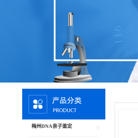
梅州DNA亲子鉴定