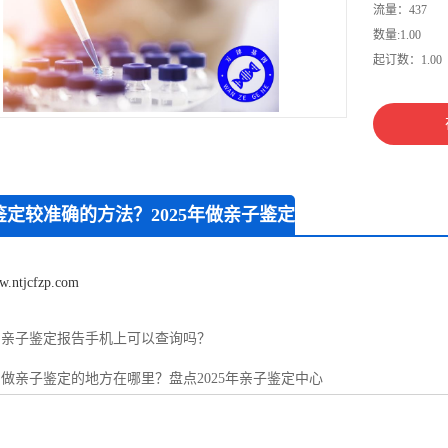
流量：437
数量:1.00
起订数：1.00
鉴定较准确的方法？2025年做亲子鉴定
办法
w.ntjcfzp.com
：
亲子鉴定报告手机上可以查询吗？
：
做亲子鉴定的地方在哪里？盘点2025年亲子鉴定中心