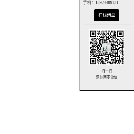
手机：18924489131
在线询盘
扫一扫
添加商家微信