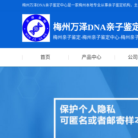
梅州万泽DNA亲子鉴定中心是一家梅州本地专业从事亲子鉴定机构，主
州万泽DNA亲子鉴定中心出具的亲子鉴定报告准确率达99.99%，出
梅州万泽DNA亲子鉴
梅州亲子鉴定-梅州亲子鉴定中心-梅州亲
首页
产品中心
公司