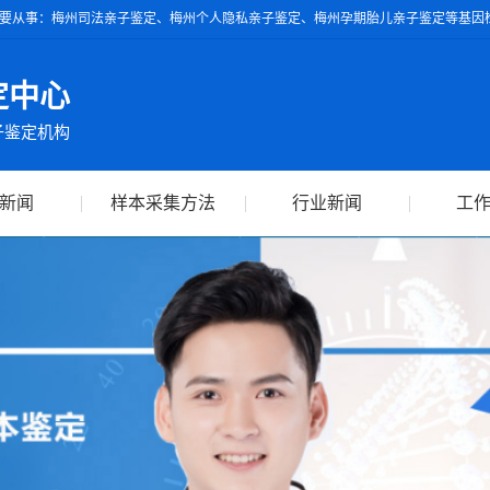
要从事：梅州司法亲子鉴定、梅州个人隐私亲子鉴定、梅州孕期胎儿亲子鉴定等基因检
具的亲子鉴定报告可作为独立司法鉴定依据，全球通用。
定中心
子鉴定机构
新闻
样本采集方法
行业新闻
工