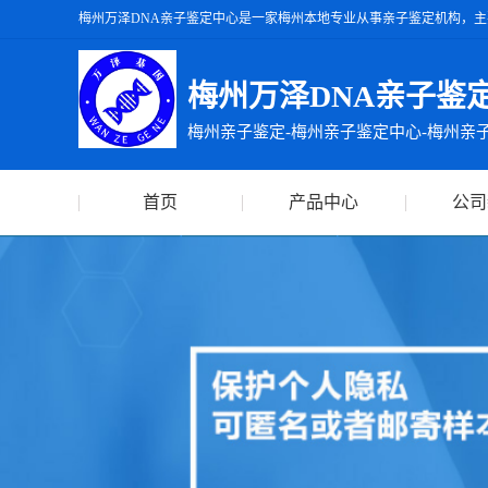
梅州万泽DNA亲子鉴定中心是一家梅州本地专业从事亲子鉴定机构，主
州万泽DNA亲子鉴定中心出具的亲子鉴定报告准确率达99.99%，出
梅州万泽DNA亲子鉴
梅州亲子鉴定-梅州亲子鉴定中心-梅州亲
首页
产品中心
公司