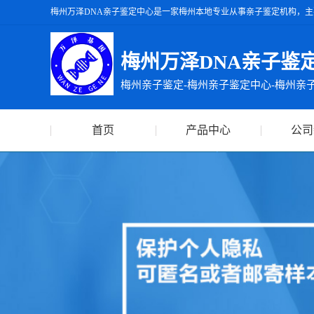
梅州万泽DNA亲子鉴定中心是一家梅州本地专业从事亲子鉴定机构，主
州万泽DNA亲子鉴定中心出具的亲子鉴定报告准确率达99.99%，出
梅州万泽DNA亲子鉴
梅州亲子鉴定-梅州亲子鉴定中心-梅州亲
首页
产品中心
公司