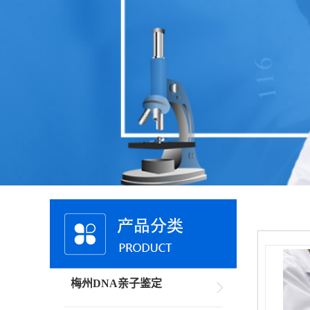
梅州DNA亲子鉴定