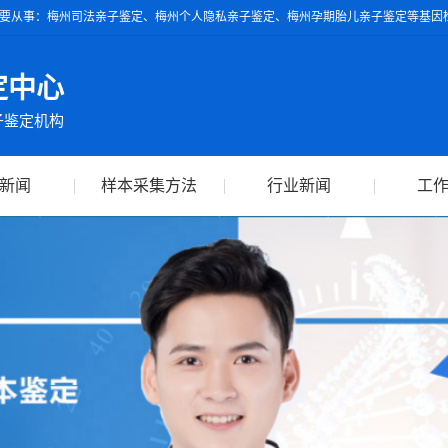
要从事：梅州司法亲子鉴定、梅州个人隐私亲子鉴定、梅州孕期胎儿亲子鉴定等基因检
具的亲子鉴定报告可作为独立司法鉴定依据，全球通用。
定中心
子鉴定机构
新闻
样本采集方法
行业新闻
工