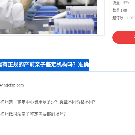
流量：579
数量:1.00
起订数：1.00
里有正规的产前亲子鉴定机构吗？准确
率高吗？
w.ntjcfzp.com
：
梅州亲子鉴定中心费用是多少？类型不同价格不同？
：
梅州做司法亲子鉴定需要都到场吗？