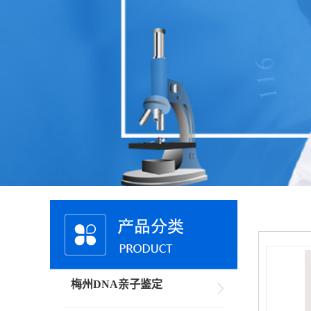
梅州DNA亲子鉴定