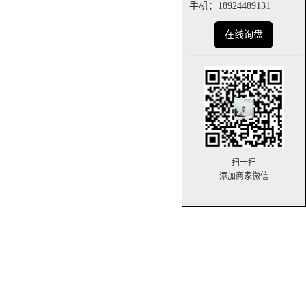
手机：18924489131
在线询盘
扫一扫
添加商家微信