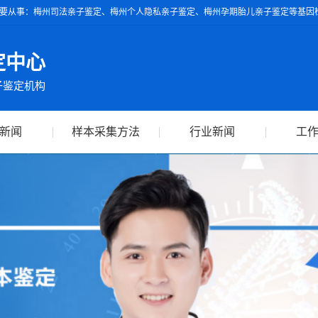
要从事：梅州司法亲子鉴定、梅州个人隐私亲子鉴定、梅州孕期胎儿亲子鉴定等基因检
具的亲子鉴定报告可作为独立司法鉴定依据，全球通用。
定中心
子鉴定机构
新闻
样本采集方法
行业新闻
工