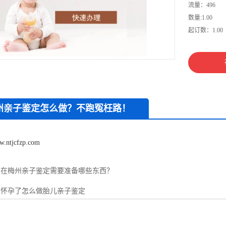
流量：496
数量:1.00
起订数：1.00
州亲子鉴定怎么做？不跑冤枉路！
w.ntjcfzp.com
：
在梅州亲子鉴定需要准备哪些东西？
：
怀孕了怎么做胎儿亲子鉴定