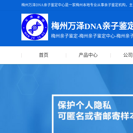
梅州万泽DNA亲子鉴定中心是一家梅州本地专业从事亲子鉴定机构，主
州万泽DNA亲子鉴定中心出具的亲子鉴定报告准确率达99.99%，出
梅州万泽DNA亲子鉴
梅州亲子鉴定-梅州亲子鉴定中心-梅州亲
首页
产品中心
公司