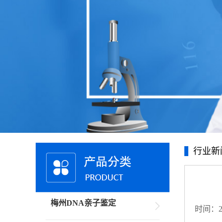
行业新
梅州DNA亲子鉴定
时间：20