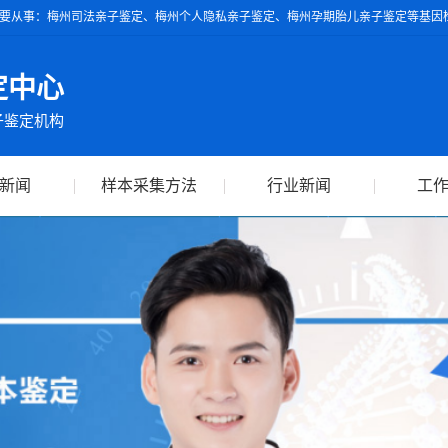
要从事：梅州司法亲子鉴定、梅州个人隐私亲子鉴定、梅州孕期胎儿亲子鉴定等基因检
具的亲子鉴定报告可作为独立司法鉴定依据，全球通用。
定中心
子鉴定机构
新闻
样本采集方法
行业新闻
工