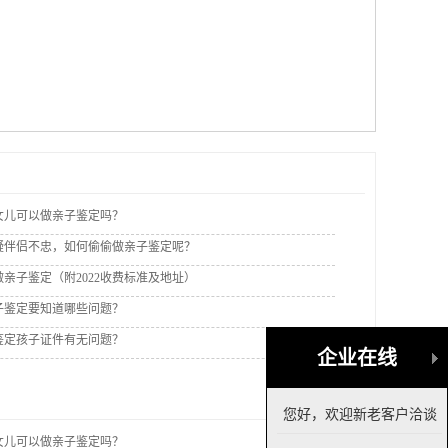
女儿可以做亲子鉴定吗？
疑伴侣不忠，如何偷偷做亲子鉴定呢？
亲子鉴定（附2022收费标准及地址）
子鉴定要知道哪些问题？
鉴定孩子证件有无问题？
企业在线
您好，欢迎新老客户洽谈
女儿可以做亲子鉴定吗？