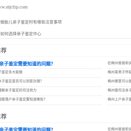
ww.ntjcfzp.com
：
做胎儿亲子鉴定时有哪些注意事项
：
如何选择亲子鉴定中心
推荐
在梅州爸爸和
亲子鉴定需要知道的问题？
子鉴定多大能做
梅州某男子怀
亲子鉴定是否可以到家办理？
梅州哪里可以做
理解亲子鉴定的司法效力
梅州做司法亲
国做落户亲子鉴定要知道哪些？
梅州上户亲子
推荐
在梅州爸爸和
亲子鉴定需要知道的问题？