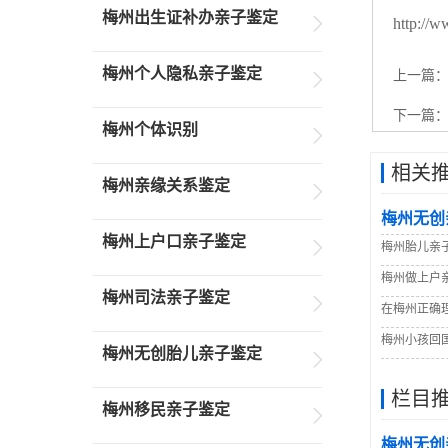
梅州出生证补办亲子鉴定
http://w
梅州个人隐私亲子鉴定
上一篇
下一篇
梅州个体识别
相关
梅州亲缘关系鉴定
梅州无创
梅州上户口亲子鉴定
梅州胎儿亲
梅州做上户
梅州司法亲子鉴定
在梅州正确
梅州小孩回
梅州无创胎儿亲子鉴定
栏目
梅州移民亲子鉴定
梅州无创