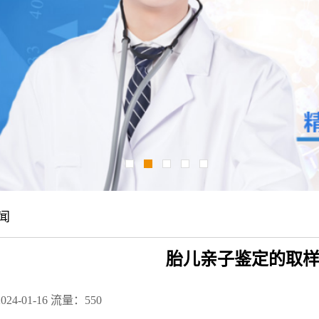
闻
胎儿亲子鉴定的取
24-01-16
流量：550