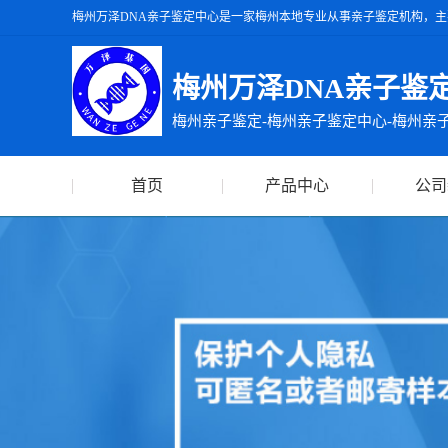
梅州万泽DNA亲子鉴定中心是一家梅州本地专业从事亲子鉴定机构，主
州万泽DNA亲子鉴定中心出具的亲子鉴定报告准确率达99.99%，出
梅州万泽DNA亲子鉴
梅州亲子鉴定-梅州亲子鉴定中心-梅州亲
首页
产品中心
公司