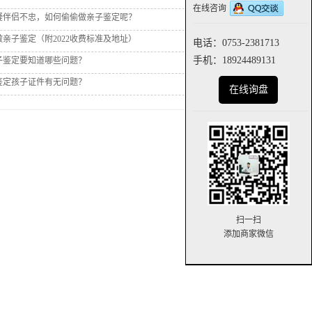
在线咨询
疑伴侣不忠，如何偷偷做亲子鉴定呢？
亲子鉴定（附2022收费标准及地址）
电话：0753-2381713
手机：18924489131
子鉴定要知道哪些问题？
鉴定孩子证件有无问题？
在线询盘
扫一扫
添加商家微信