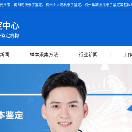
要从事：梅州司法亲子鉴定、梅州个人隐私亲子鉴定、梅州孕期胎儿亲子鉴定等基因检
具的亲子鉴定报告可作为独立司法鉴定依据，全球通用。
定中心
子鉴定机构
新闻
样本采集方法
行业新闻
工