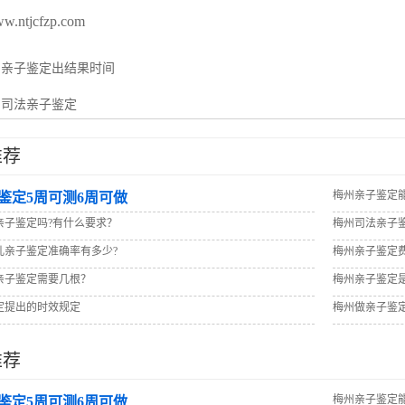
ww.ntjcfzp.com
：
亲子鉴定出结果时间
：
司法亲子鉴定
推荐
梅州亲子鉴定
鉴定5周可测6周可做
亲子鉴定吗?有什么要求？
梅州司法亲子
儿亲子鉴定准确率有多少?
梅州亲子鉴定
亲子鉴定需要几根？
梅州亲子鉴定
定提出的时效规定
梅州做亲子鉴
推荐
梅州亲子鉴定
鉴定5周可测6周可做