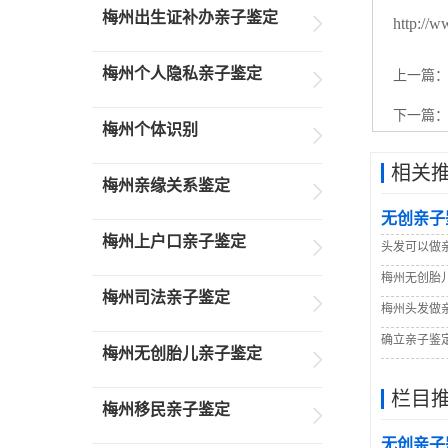
梅州出生证补办亲子鉴定
http://w
梅州个人隐私亲子鉴定
上一篇
下一篇
梅州个体识别
相关
梅州亲缘关系鉴定
无创亲子
梅州上户口亲子鉴定
头发可以做
梅州无创胎
梅州司法亲子鉴定
梅州头发做
确立亲子鉴
梅州无创胎儿亲子鉴定
栏目
梅州移民亲子鉴定
无创亲子