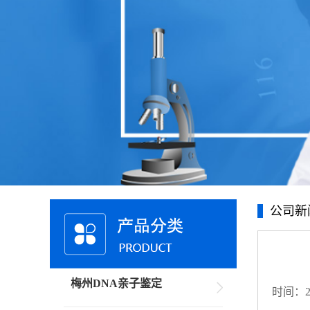
公司新
梅州DNA亲子鉴定
时间：20