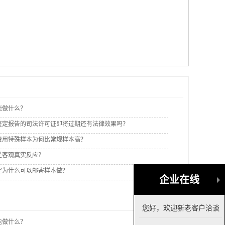
能做什么？
鉴定报告的司法许可证即将过期还有法律效果吗？
费用特殊样本为何比常规样本高？
是客观真实反应？
定为什么可以邮寄样本做？
企业在线
您好，欢迎新老客户洽谈
能做什么？