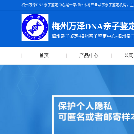
梅州万泽DNA亲子鉴定中心是一家梅州本地专业从事亲子鉴定机构，主
州万泽DNA亲子鉴定中心出具的亲子鉴定报告准确率达99.99%，出
梅州万泽DNA亲子鉴
梅州亲子鉴定-梅州亲子鉴定中心-梅州亲
首页
产品中心
公司