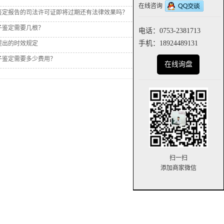
在线咨询
鉴定报告的司法许可证即将过期还有法律效果吗？
子鉴定需要几根？
电话：0753-2381713
手机：18924489131
提出的时效规定
子鉴定需要多少费用？
在线询盘
扫一扫
添加商家微信