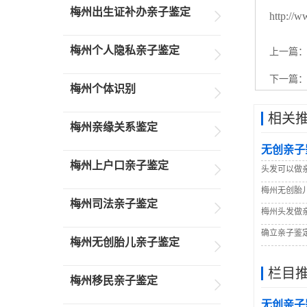
梅州出生证补办亲子鉴定
http://w
梅州个人隐私亲子鉴定
上一篇
下一篇
梅州个体识别
相关
梅州亲缘关系鉴定
无创亲子
梅州上户口亲子鉴定
头发可以做
梅州无创胎
梅州司法亲子鉴定
梅州头发做
确立亲子鉴
梅州无创胎儿亲子鉴定
栏目
梅州移民亲子鉴定
无创亲子