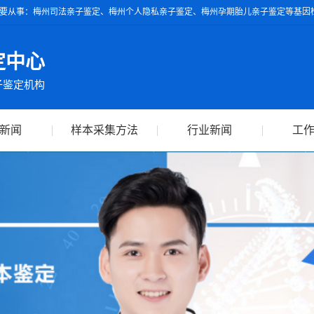
要从事：梅州司法亲子鉴定、梅州个人隐私亲子鉴定、梅州孕期胎儿亲子鉴定等基因检
具的亲子鉴定报告可作为独立司法鉴定依据，全球通用。
定中心
子鉴定机构
新闻
样本采集方法
行业新闻
工