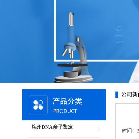
公司新
梅州DNA亲子鉴定
时间：20