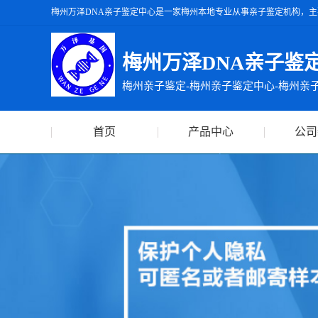
梅州万泽DNA亲子鉴定中心是一家梅州本地专业从事亲子鉴定机构，主
州万泽DNA亲子鉴定中心出具的亲子鉴定报告准确率达99.99%，出
梅州万泽DNA亲子鉴
梅州亲子鉴定-梅州亲子鉴定中心-梅州亲
首页
产品中心
公司