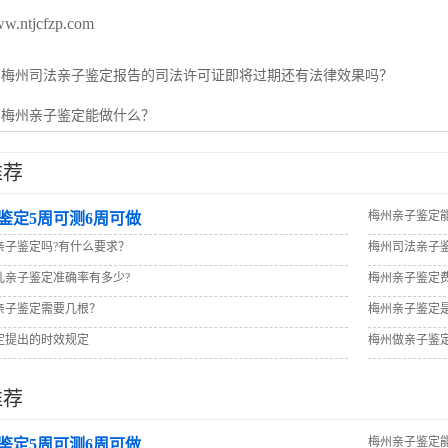
ww.ntjcfzp.com
：
梅州司法亲子鉴定报告的司法许可证即将过期还有法律效果吗？
：
梅州亲子鉴定能做什么？
推荐
梅州亲子鉴定
鉴定5周可测6周可做
亲子鉴定吗?有什么要求？
梅州司法亲子
儿亲子鉴定准确率有多少?
梅州亲子鉴定
亲子鉴定需要几根？
梅州亲子鉴定
定提出的时效规定
梅州做亲子鉴
推荐
梅州亲子鉴定
鉴定5周可测6周可做