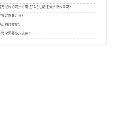
鉴定报告的司法许可证即将过期还有法律效果吗？
子鉴定需要几根？
提出的时效规定
子鉴定需要多少费用？