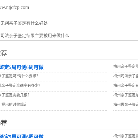
ww.ntjcfzp.com
：
无创亲子鉴定有什么好处
：
司法亲子鉴定结果主要被用来做什么
推荐
梅州亲子鉴定
鉴定5周可测6周可做
亲子鉴定吗?有什么要求？
梅州司法亲子
儿亲子鉴定准确率有多少?
梅州亲子鉴定
亲子鉴定需要几根？
梅州亲子鉴定
定提出的时效规定
梅州做亲子鉴
推荐
梅州亲子鉴定
鉴定5周可测6周可做