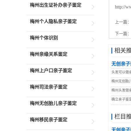
梅州出生证补办亲子鉴定
http://w
梅州个人隐私亲子鉴定
上一篇
下一篇
梅州个体识别
相关
梅州亲缘关系鉴定
无创亲子
梅州上户口亲子鉴定
头发可以做
梅州无创胎
梅州司法亲子鉴定
梅州头发做
确立亲子鉴
梅州无创胎儿亲子鉴定
栏目
梅州移民亲子鉴定
无创亲子