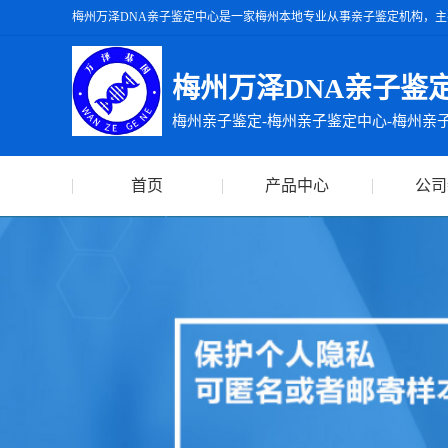
梅州万泽DNA亲子鉴定中心是一家梅州本地专业从事亲子鉴定机构，主
州万泽DNA亲子鉴定中心出具的亲子鉴定报告准确率达99.99%，出
梅州万泽DNA亲子鉴
梅州亲子鉴定-梅州亲子鉴定中心-梅州亲
首页
产品中心
公司