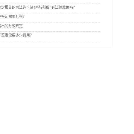
鉴定报告的司法许可证即将过期还有法律效果吗？
子鉴定需要几根？
提出的时效规定
子鉴定需要多少费用？