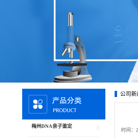
公司新
梅州DNA亲子鉴定
时间：20