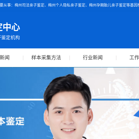
要从事：梅州司法亲子鉴定、梅州个人隐私亲子鉴定、梅州孕期胎儿亲子鉴定等基因检
具的亲子鉴定报告可作为独立司法鉴定依据，全球通用。
定中心
子鉴定机构
新闻
样本采集方法
行业新闻
工